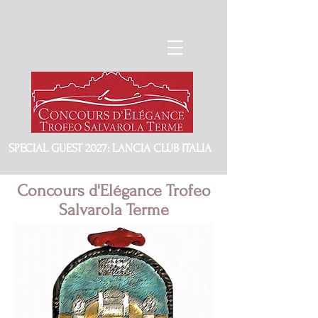
SPECIAL GUEST 2027: LANCIA CLUB ITALIA
Concours d'Elégance Trofeo
Salvarola Terme