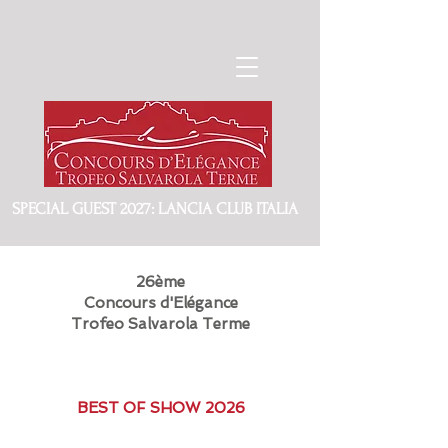
SPECIAL GUEST 2027: LANCIA CLUB ITALIA
26ème
Concours d'Elégance
Trofeo Salvarola Terme
BEST OF SHOW 2026