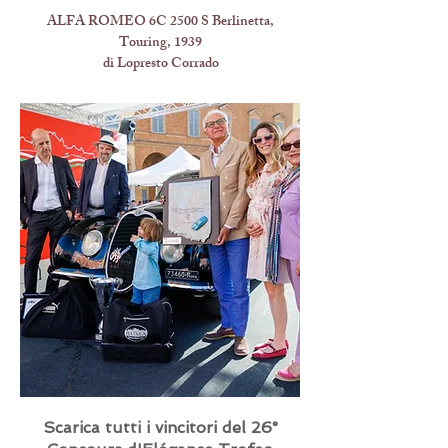
ALFA ROMEO 6C 2500 S Berlinetta,
Touring, 1939
di Lopresto Corrado
Scarica tutti i vincitori del 26°