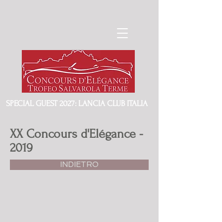
SPECIAL GUEST 2027: LANCIA CLUB ITALIA
XX Concours d'Elégance -
2019
INDIETRO